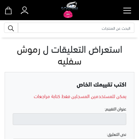
الب
استعراض التعليقات ل
رموش
سفليه
اكتب تقييمك الخاص
يمكن للمستخدمين المسجلين فقط كتابة مراجعات
عنوان التقييم:
نص التعليق: