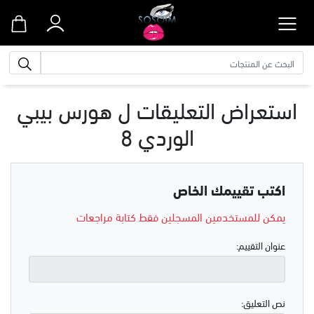
الب
استعراض التعليقات ل
هورس بيبي
الوردي 8
اكتب تقييمك الخاص
يمكن للمستخدمين المسجلين فقط كتابة مراجعات
عنوان التقييم:
نص التعليق: